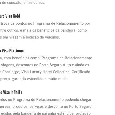
 de conexão, entre outros.
ro Visa Gold
 troca de pontos no Programa de Relacionamento por
tre outros, e mais os benefícios da bandeira, como
es em viagem e locação de veículos.
 Visa Platinum
ia, com benefícios como: Programa de Relacionamento
 viagens, descontos no Porto Seguro Auto e ainda os
 Concierge, Visa Luxury Hotel Collection, Certificado
preço, garantia estendida e muito mais.
 Visa Infinite
pontos no Programa de Relacionamento podendo chegar
 aéreas, produtos, serviços e desconto no Porto Seguro
recidos pela bandeira de garantia estendida, proteção