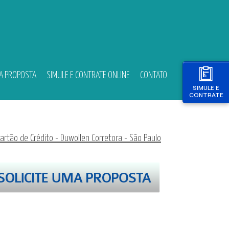
MA PROPOSTA
SIMULE E CONTRATE ONLINE
CONTATO
SIMULE E
CONTRATE