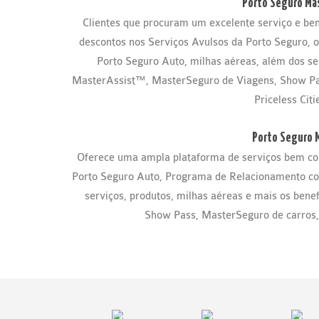
Porto Seguro Ma
Clientes que procuram um excelente serviço e b
descontos nos Serviços Avulsos da Porto Seguro, o
Porto Seguro Auto, milhas aéreas, além dos se
MasterAssist™, MasterSeguro de Viagens, Show Pa
Priceless Citi
Porto Seguro 
Oferece uma ampla plataforma de serviços bem com
Porto Seguro Auto, Programa de Relacionamento com
serviços, produtos, milhas aéreas e mais os bene
Show Pass, MasterSeguro de carros,