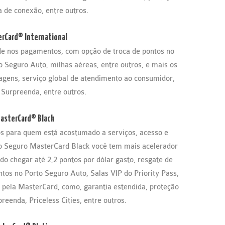
 de conexão, entre outros.
rCard® International
ade nos pagamentos, com opção de troca de pontos no
Seguro Auto, milhas aéreas, entre outros, e mais os
agens, serviço global de atendimento ao consumidor,
Surpreenda, entre outros.
asterCard® Black
 para quem está acostumado a serviços, acesso e
o Seguro MasterCard Black você tem mais acelerador
 chegar até 2,2 pontos por dólar gasto, resgate de
tos no Porto Seguro Auto, Salas VIP do Priority Pass,
s pela MasterCard, como, garantia estendida, proteção
eenda, Priceless Cities, entre outros.