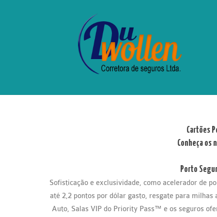
Cartões P
Conheça os n
Porto Seguro
Sofisticação e exclusividade, como acelerador de 
até 2,2 pontos por dólar gasto, resgate para milhas
Auto, Salas VIP do Priority Pass™ e os seguros ofe