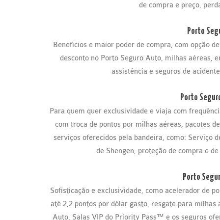
de compra e preço, perda
Porto Segu
Benefícios e maior poder de compra, com opção de
desconto no Porto Seguro Auto, milhas aéreas, en
assistência e seguros de acident
Porto Seguro
Para quem quer exclusividade e viaja com frequênc
com troca de pontos por milhas aéreas, pacotes de
serviços oferecidos pela bandeira, como: Serviço de
de Shengen, proteção de compra e de 
Porto Seguro
Sofisticação e exclusividade, como acelerador de 
até 2,2 pontos por dólar gasto, resgate para milhas
Auto, Salas VIP do Priority Pass™ e os seguros ofe