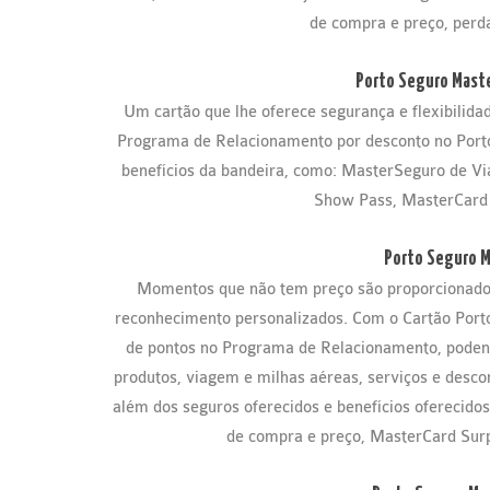
de compra e preço, perda
Porto Seguro Maste
Um cartão que lhe oferece segurança e flexibilid
Programa de Relacionamento por desconto no Porto 
benefícios da bandeira, como: MasterSeguro de Vi
Show Pass, MasterCard 
Porto Seguro M
Momentos que não tem preço são proporcionados
reconhecimento personalizados. Com o Cartão Port
de pontos no Programa de Relacionamento, podendo
produtos, viagem e milhas aéreas, serviços e descon
além dos seguros oferecidos e benefícios oferecido
de compra e preço, MasterCard Surpr