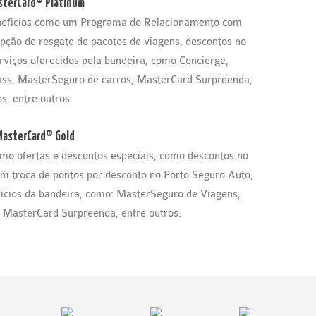
sterCard® Platinum
enefícios como um Programa de Relacionamento com
pção de resgate de pacotes de viagens, descontos no
rviços oferecidos pela bandeira, como Concierge,
ss, MasterSeguro de carros, MasterCard Surpreenda,
es, entre outros.
MasterCard® Gold
o ofertas e descontos especiais, como descontos no
 troca de pontos por desconto no Porto Seguro Auto,
fícios da bandeira, como: MasterSeguro de Viagens,
 MasterCard Surpreenda, entre outros.